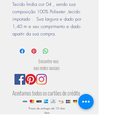
Tecido Ínidia cor 04 , sendo sua
composição 100% Políester ,tecido
impotado . Sua largura e dado por
1,40 m e seu comprimento e dado
apartir da sua compra.
Encontre-nos
nas redes sociais
Aceitamos todos os cartões de crédito
Prazo de entrega até 10 dias
úteis
Formas de envio