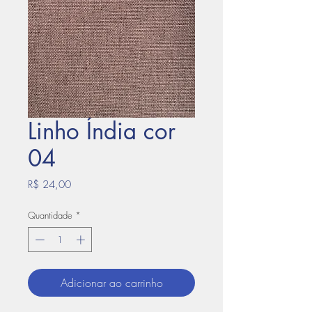
Linho Índia cor
04
Preço
R$ 24,00
Quantidade
*
Adicionar ao carrinho