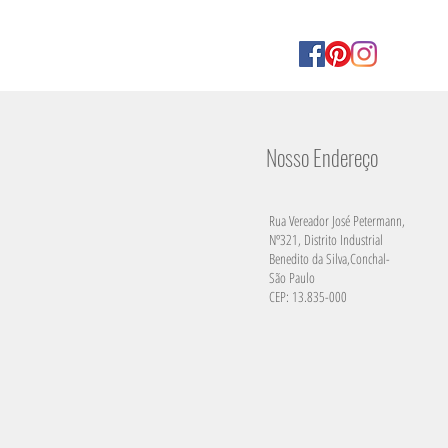
Nosso Endereço
Rua Vereador José Petermann,
Nº321, Distrito Industrial
Benedito da Silva,Conchal-
São Paulo
CEP: 13.835-000