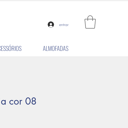
entrar
CESSÓRIOS
ALMOFADAS
ia cor 08