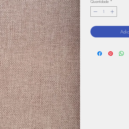
Quantidade
*
Adic