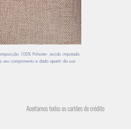
composição 100% Políester ,tecido impotado
e seu comprimento e dado apartir da sua
Aceitamos todos os cartões de crédito