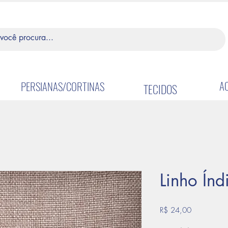
A
PERSIANAS/CORTINAS
TECIDOS
Linho Índ
Preço
R$ 24,00