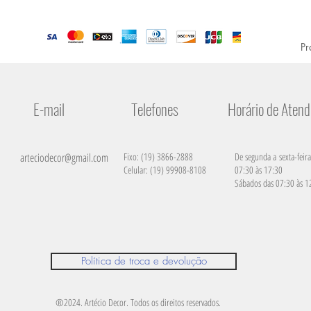
Pr
E-mail
Telefones
Horário de Aten
arteciodecor@gmail.com
Fixo: (19) 3866-2888
De segunda a sexta-feira
Celular: (19) 99908-8108
07:30 às 17:30
Sábados das 07:30 às 1
Política de troca e devolução
®2024. Artécio Decor. Todos os direitos reservados.