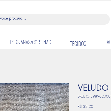
A
PERSIANAS/CORTINAS
TECIDOS
VELUDO 
SKU: 07898902000
Preço
R$ 32,00