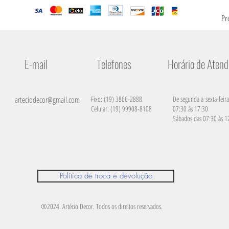
Pr
E-mail
Telefones
Horário de Aten
arteciodecor@gmail.com
Fixo: (19) 3866-2888
De segunda a sexta-feira
Celular: (19) 99908-8108
07:30 às 17:30
Sábados das 07:30 às 1
Política de troca e devolução
®2024. Artécio Decor. Todos os direitos reservados.