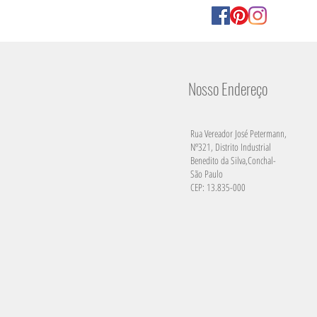
Nosso Endereço
Rua Vereador José Petermann,
Nº321, Distrito Industrial
Benedito da Silva,Conchal-
São Paulo
CEP: 13.835-000