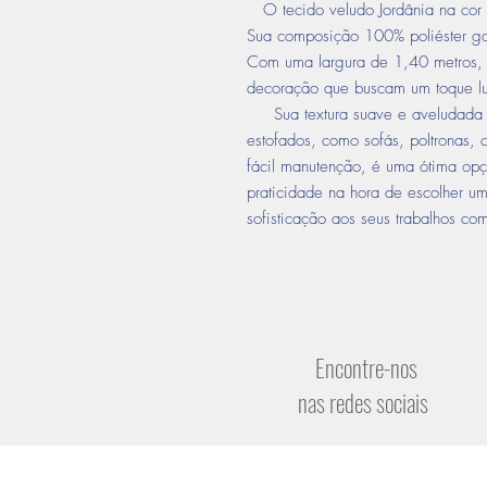
O tecido veludo Jordânia na cor 
Sua composição 100% poliéster gar
Com uma largura de 1,40 metros, é
decoração que buscam um toque l
Sua textura suave e aveludada ad
estofados, como sofás, poltronas,
fácil manutenção, é uma ótima opç
praticidade na hora de escolher um
sofisticação aos seus trabalhos com
Encontre-nos
nas redes sociais