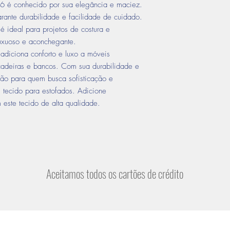
6 é conhecido por sua elegância e maciez.
ante durabilidade e facilidade de cuidado.
 ideal para projetos de costura e
uxuoso e aconchegante.
iciona conforto e luxo a móveis
 cadeiras e bancos. Com sua durabilidade e
ão para quem busca sofisticação e
 tecido para estofados. Adicione
 este tecido de alta qualidade.
Aceitamos todos os cartões de crédito