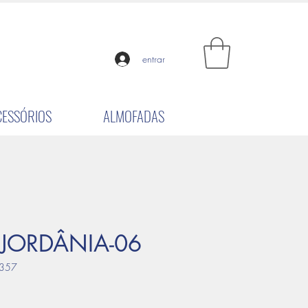
entrar
CESSÓRIOS
ALMOFADAS
JORDÂNIA-06
357