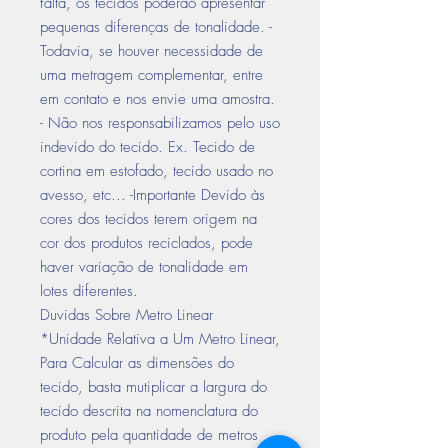
falta, os tecidos poderão apresentar
pequenas diferenças de tonalidade. -
Todavia, se houver necessidade de
uma metragem complementar, entre
em contato e nos envie uma amostra.
- Não nos responsabilizamos pelo uso
indevido do tecido. Ex. Tecido de
cortina em estofado, tecido usado no
avesso, etc... -Importante Devido às
cores dos tecidos terem origem na
cor dos produtos reciclados, pode
haver variação de tonalidade em
lotes diferentes.
Duvidas Sobre Metro Linear
*Unidade Relativa a Um Metro Linear,
Para Calcular as dimensões do
tecido, basta mutiplicar a largura do
tecido descrita na nomenclatura do
produto pela quantidade de metros