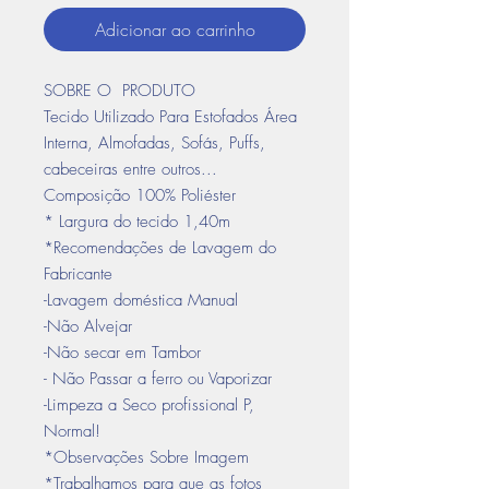
Adicionar ao carrinho
SOBRE O PRODUTO
Tecido Utilizado Para Estofados Área
Interna, Almofadas, Sofás, Puffs,
cabeceiras entre outros...
Composição 100% Poliéster
* Largura do tecido 1,40m
*Recomendações de Lavagem do
Fabricante
-Lavagem doméstica Manual
-Não Alvejar
-Não secar em Tambor
- Não Passar a ferro ou Vaporizar
-Limpeza a Seco profissional P,
Normal!
*Observações Sobre Imagem
*Trabalhamos para que as fotos