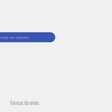
ionar ao carrinho
Formas de envio