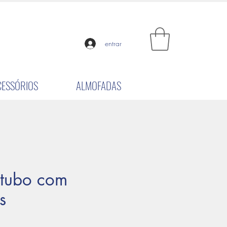
entrar
CESSÓRIOS
ALMOFADAS
 tubo com
s