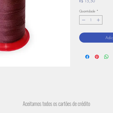
Preço
R$ 15,50
Quantidade
*
Adic
Aceitamos todos os cartões de crédito