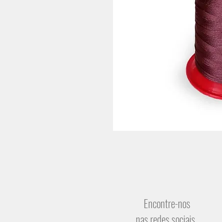
Encontre-nos
nas redes sociais