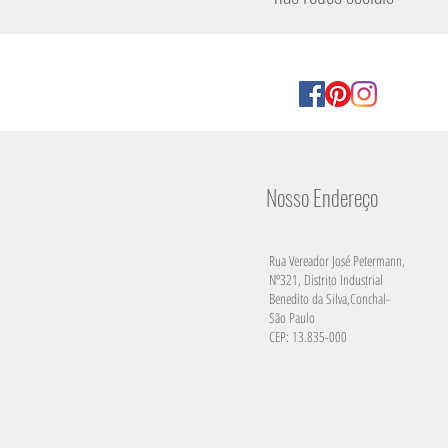
Nosso Endereço
Rua Vereador José Petermann,
Nº321, Distrito Industrial
Benedito da Silva,Conchal-
São Paulo
CEP: 13.835-000