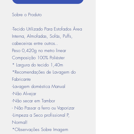
Sobre o Produto
-Tecido Utilizado Para Estofados Área
Interna, Almofadas, Sofás, Puffs,
cabeceiras entre outros..
Peso 0,420g no metro linear
Composição 100% Poliéster
* Largura do tecido 1,40m
*Recomendações de Lavagem do
Fabricante
-Lavagem doméstica Manual
-Não Alvejar
-Não secar em Tambor
- Não Passar a ferro ou Vaporizar
-Limpeza a Seco profissional P,
Normal!
*Observações Sobre Imagem