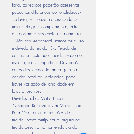
falta, os tecidos poderão apresentar
pequenas diferenças de tonalidade. -
Todavia, se houver necessidade de
uma metragem complementar, entre
em contato e nos envie uma amostra.
- Não nos responsabilizamos pelo uso
indevido do tecido. Ex. Tecido de
cortina em estofado, tecido usado no
avesso, etc... -Importante Devido às
cores dos tecidos terem origem na
cor dos produtos reciclados, pode
haver variação de tonalidade em
lotes diferentes.
Duvidas Sobre Metro Linear
*Unidade Relativa a Um Metro Linear,
Para Calcular as dimensões do
tecido, basta mutiplicar a largura do
tecido descrita na nomenclatura do