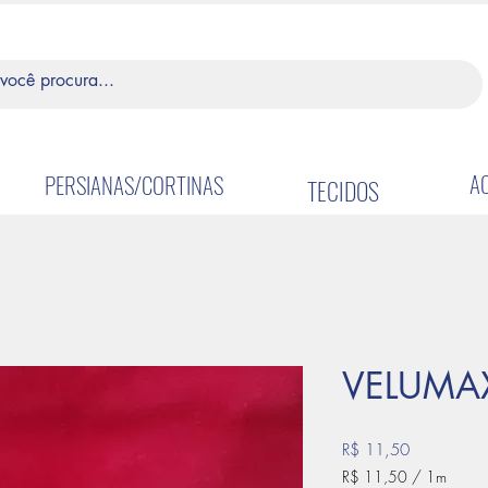
A
PERSIANAS/CORTINAS
TECIDOS
VELUMA
Preço
R$ 11,50
R$ 11,50
/
1m