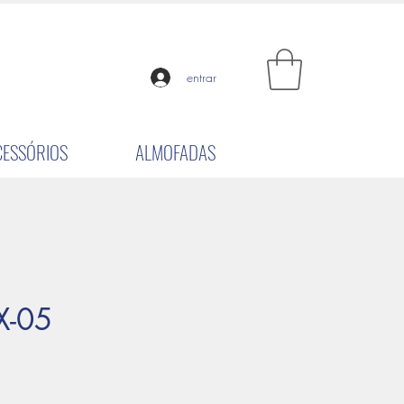
entrar
CESSÓRIOS
ALMOFADAS
X-05