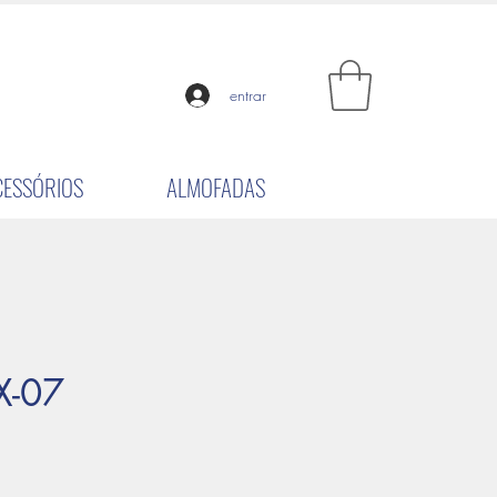
entrar
CESSÓRIOS
ALMOFADAS
X-07