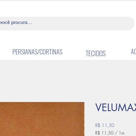
A
PERSIANAS/CORTINAS
TECIDOS
VELUMA
Preço
R$ 11,50
R$ 11,50
/
1m