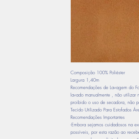
Composição 100% Poliéster
Largura 1,40m
Recomendações de Lavagem do Fab
lavado manualmente , não utilizar 
proibido o uso de secadora, não p
Tecido Utilizado Para Estofados Ár
Recomendações Importantes
-Embora sejamos cuidadosos na ex
possíveis, por esta razão ao recebe