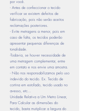
por você.
- Antes de confeccionar o tecido
verificar se existem defeitos de
fabricação, pois não serão aceitos
reclamações posteriores.
- Evite metragens a menor, pois em
caso de falta, os tecidos poderão
apresentar pequenas diferenças de
tonalidade.
-Todavia, se houver necessidade de
uma metragem complementar, entre
em contato e nos envie uma amostra.
- Não nos responsabilizamos pelo uso
indevido do tecido. Ex. Tecido de
cortina em estofado, tecido usado no
avesso, etc...
Unidade Relativa a Um Metro Linear,
Para Calcular as dimensões do
tecido, basta mutiplicar a largura do