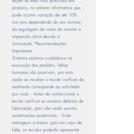
sejam as mais fiéis possíveis aos
produtos, no entanto informamos que
pode ocorrer variação de até 10%
nos tons dependendo do seu monitor,
da regulagem de cores do monitor e
impressão ótica devido a
iluminação.*Recomendações
Importantes
-Embora sejamos cuidadosos na
execução dos pedidos, falhas
humanas são possíveis, por esta
razão ao receber o tecido verificar de
realmente corresponde ao solicitado
por você. - Antes de confeccionar o
tecido verificar se existem defeitos de
fabricação, pois não serão aceitos
reclamações posteriores. - Evite
metragens a menor, pois em caso de
falta, os tecidos poderão apresentar