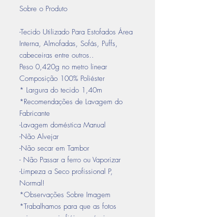
Sobre o Produto
-Tecido Utilizado Para Estofados Área
Interna, Almofadas, Sofás, Puffs,
cabeceiras entre outros..
Peso 0,420g no metro linear
Composição 100% Poliéster
* Largura do tecido 1,40m
*Recomendações de Lavagem do
Fabricante
-Lavagem doméstica Manual
-Não Alvejar
-Não secar em Tambor
- Não Passar a ferro ou Vaporizar
-Limpeza a Seco profissional P,
Normal!
*Observações Sobre Imagem
*Trabalhamos para que as fotos