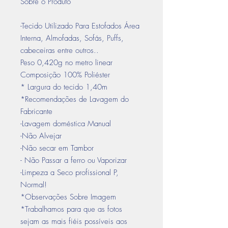
Sobre o Produto
-Tecido Utilizado Para Estofados Área
Interna, Almofadas, Sofás, Puffs,
cabeceiras entre outros..
Peso 0,420g no metro linear
Composição 100% Poliéster
* Largura do tecido 1,40m
*Recomendações de Lavagem do
Fabricante
-Lavagem doméstica Manual
-Não Alvejar
-Não secar em Tambor
- Não Passar a ferro ou Vaporizar
-Limpeza a Seco profissional P,
Normal!
*Observações Sobre Imagem
*Trabalhamos para que as fotos
sejam as mais fiéis possíveis aos