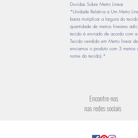
Duvidas Sobre Metro Linear
*Unidade Relativa a Um Metro Line
basta mutiplicar a largura do tecid
quantidade de metros lineares ad
tecido é enviado de acordo com a 
Tecido vendido em Metro linear de
enviamos o produto com 3 metros d
nome do tecido).*
Encontre-nos
nas redes sociais