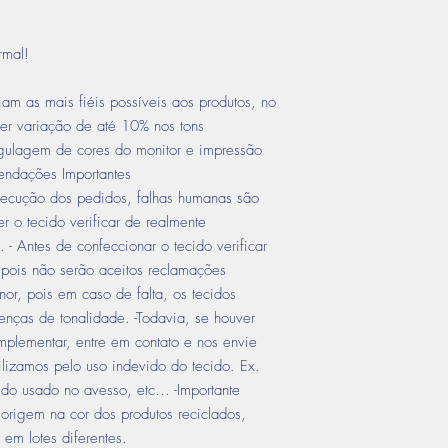
rmal!
am as mais fiéis possíveis aos produtos, no
er variação de até 10% nos tons
gulagem de cores do monitor e impressão
endações Importantes
ecução dos pedidos, falhas humanas são
r o tecido verificar de realmente
 - Antes de confeccionar o tecido verificar
 pois não serão aceitos reclamações
nor, pois em caso de falta, os tecidos
enças de tonalidade. -Todavia, se houver
lementar, entre em contato e nos envie
lizamos pelo uso indevido do tecido. Ex.
ido usado no avesso, etc... -Importante
origem na cor dos produtos reciclados,
em lotes diferentes.