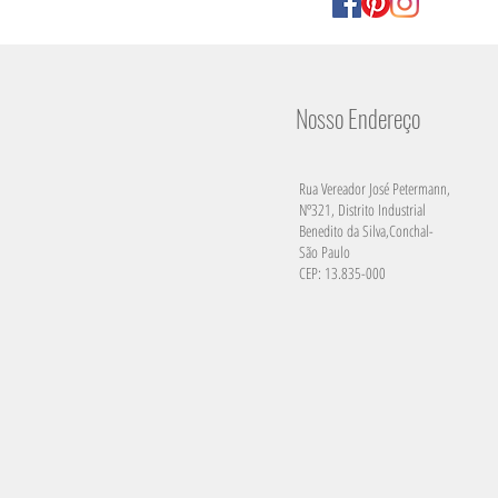
Nosso Endereço
Rua Vereador José Petermann,
Nº321, Distrito Industrial
Benedito da Silva,Conchal-
São Paulo
CEP: 13.835-000