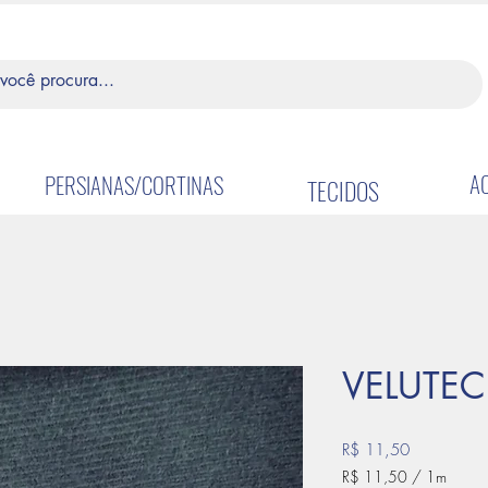
A
PERSIANAS/CORTINAS
TECIDOS
VELUTEC
Preço
R$ 11,50
R$ 11,50
/
1m