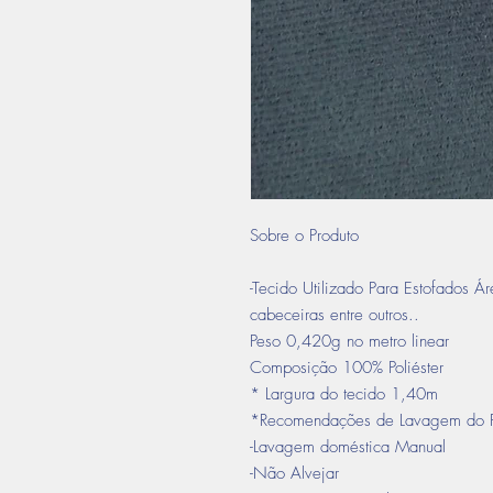
Sobre o Produto
-Tecido Utilizado Para Estofados Ár
cabeceiras entre outros..
Peso 0,420g no metro linear
Composição 100% Poliéster
* Largura do tecido 1,40m
*Recomendações de Lavagem do F
-Lavagem doméstica Manual
-Não Alvejar