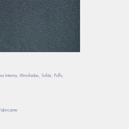
ea Interna, Almofadas, Sofás, Puffs,
abricante