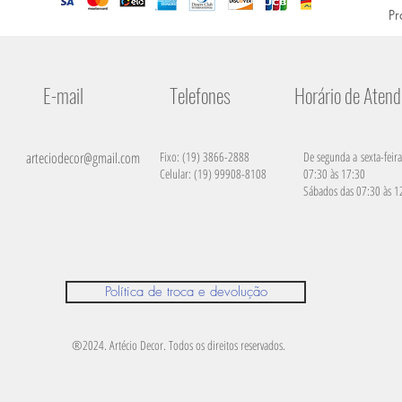
Pr
E-mail
Telefones
Horário de Aten
arteciodecor@gmail.com
Fixo: (19) 3866-2888
De segunda a sexta-feira
Celular: (19) 99908-8108
07:30 às 17:30
Sábados das 07:30 às 1
Política de troca e devolução
®2024. Artécio Decor. Todos os direitos reservados.