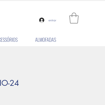
entrar
CESSÓRIOS
ALMOFADAS
IO-24