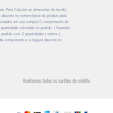
ar, Para Calcular as dimensões do tecido,
o descrita na nomenclatura do produto pela
icionados em sua compra.O comprimento do
quantidade solicitada no pedido. ( Exemplo
 pedido com 3 quantidades ( metros ),
e comprimento e a largura descrita no
Aceitamos todos os cartões de crédito