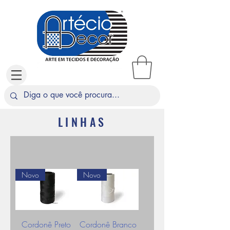
LINHAS
Novo
Novo
Cordonê Preto
Cordonê Branco