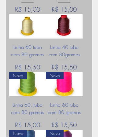
Preço
Preço
R$ 15,00
R$ 15,00
Linha 60 tubo
Linha 40 tubo
com 80 gramas
com 80gramas
Preço
Preço
R$ 15,50
R$ 15,50
Novo
Novo
Linha 60, tubo
Linha 60 tubo
com 80 gramas
com 80 gramas
Preço
Preço
R$ 15,00
R$ 15,50
Novo
Novo